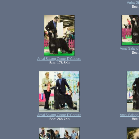
Agha Dja
Вес:
Amal Salang
Вес:
Amal Salang Coeur D'Coeurs
Вес: 178.5Kb
Amal Salang Coeur D'Coeurs
Amal Salang
Вес: 268.7Kb
Вес: