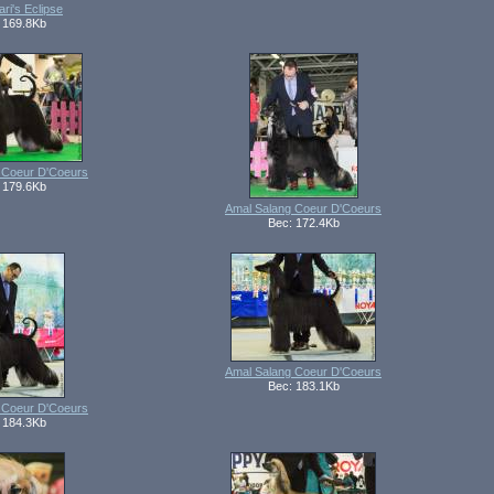
ri's Eclipse
 169.8Kb
 Coeur D'Coeurs
 179.6Kb
Amal Salang Coeur D'Coeurs
Вес: 172.4Kb
Amal Salang Coeur D'Coeurs
Вес: 183.1Kb
 Coeur D'Coeurs
 184.3Kb