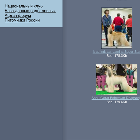
Национальный клуб
База данных родословных
Афган-форум
Питомники России
Isad Intisaar Lamina Super Sta
Вес: 178.3Kb
Shou Gerat Bohemian Rhapsod
Вес: 179.6Kb