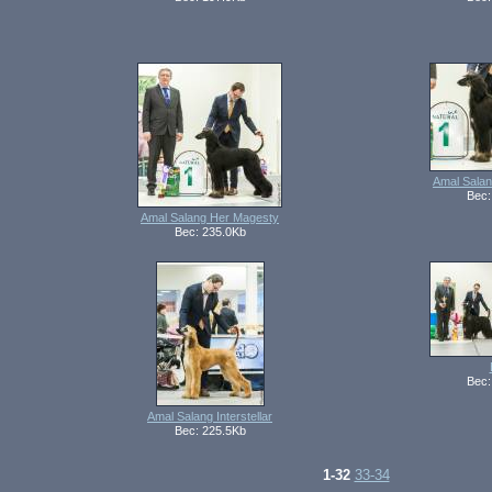
Amal Sala
Вес:
Amal Salang Her Magesty
Вес: 235.0Kb
Вес:
Amal Salang Interstellar
Вес: 225.5Kb
1-32
33-34