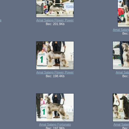
e
Amal Salang Flower Power
Вес: 201.9Kb
Amal Salan
Вес:
Amal Salang Flower Power
Amal Sal
Вес: 198.4Kb
Вес:
Amal Salang Fortunato
Amal Sala
Вес: 197.9Kb
Вес: