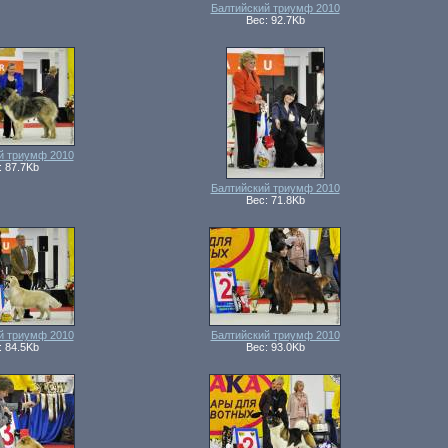
Балтийский триумф 2010
Вес: 92.7Kb
й триумф 2010
: 87.7Kb
Балтийский триумф 2010
Вес: 71.8Kb
й триумф 2010
Балтийский триумф 2010
: 84.5Kb
Вес: 93.0Kb