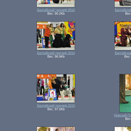
Балтийский триумф 2010
Балтийски
Вес: 90.2Kb
Вес
Балтийский триумф 2010
Балтийски
Вес: 96.9Kb
Вес:
Балтийский триумф 2010
Вес: 97.6Kb
Невский П
Вес