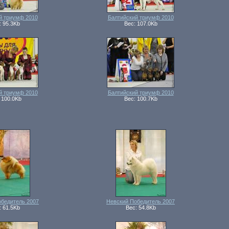
й триумф 2010
Балтийский триумф 2010
: 95.3Kb
Вес: 107.0Kb
й триумф 2010
Балтийский триумф 2010
 100.0Kb
Вес: 100.7Kb
обедитель 2007
Невский Победитель 2007
: 61.5Kb
Вес: 54.8Kb