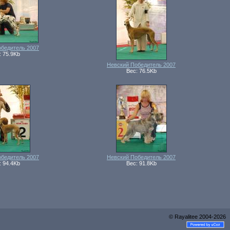
обедитель 2007
: 75.9Kb
Невский Победитель 2007
Вес: 76.5Kb
обедитель 2007
Невский Победитель 2007
: 94.4Kb
Вес: 91.8Kb
© Rayalitee
2004
-2026