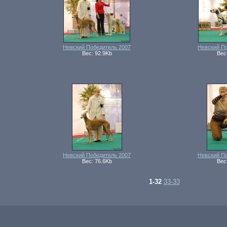
Невский Победитель 2007
Невский П
Вес: 92.9Kb
Вес
Невский Победитель 2007
Невский П
Вес: 76.6Kb
Вес
1-32
33-33