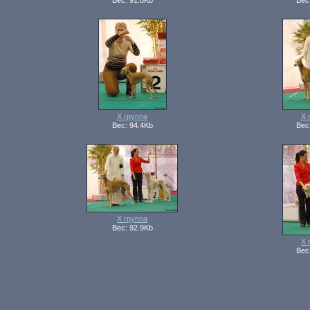
Вес: 91.8Kb
Вес
Х группа
Х 
Вес: 94.4Kb
Вес
Х группа
Вес: 92.9Kb
Х 
Вес