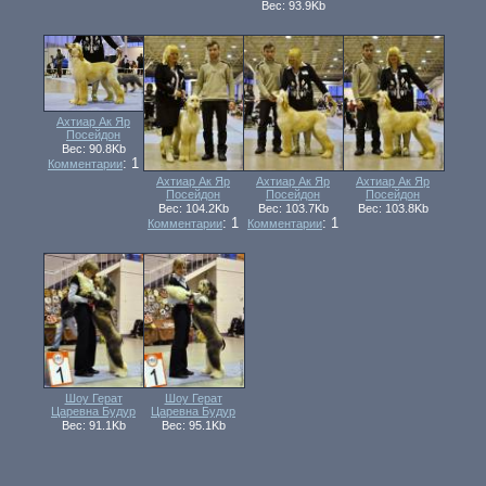
Вес: 93.9Kb
Ахтиар Ак Яр
Посейдон
Вес: 90.8Kb
: 1
Комментарии
Ахтиар Ак Яр
Ахтиар Ак Яр
Ахтиар Ак Яр
Посейдон
Посейдон
Посейдон
Вес: 104.2Kb
Вес: 103.7Kb
Вес: 103.8Kb
: 1
: 1
Комментарии
Комментарии
Шоу Герат
Шоу Герат
Царевна Будур
Царевна Будур
Вес: 91.1Kb
Вес: 95.1Kb