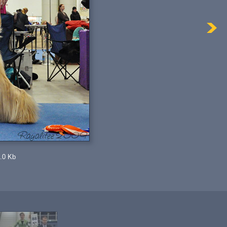
.0 Kb