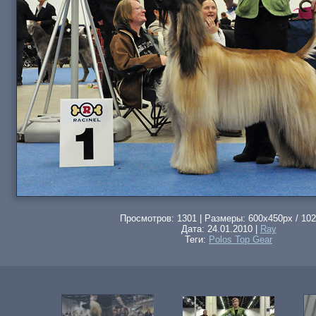
Просмотров: 1301 | Размеры: 600x450px / 102
Дата: 24.01.2010 |
Rаy
Теги:
Polos Top Gear